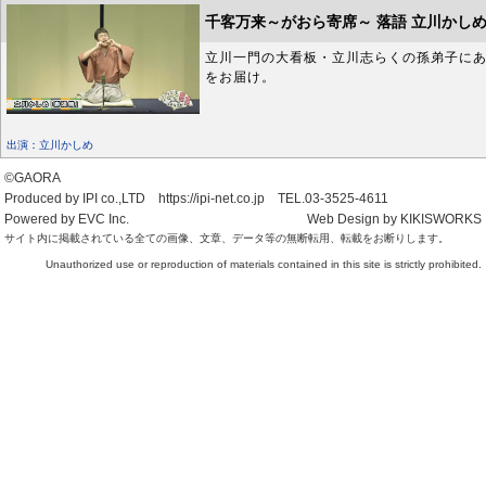
千客万来～がおら寄席～ 落語 立川かし
立川一門の大看板・立川志らくの孫弟子に
をお届け。
出演：立川かしめ
©GAORA
Produced by IPI co.,LTD https://ipi-net.co.jp TEL.03-3525-4611
Powered by EVC Inc.
Web Design by KIKISWORKS
サイト内に掲載されている全ての画像、文章、データ等の無断転用、転載をお断りします。
Unauthorized use or reproduction of materials contained in this site is strictly prohibited.