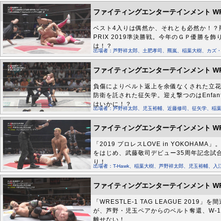
ファイティングエンターテインメント WRES
ベスト4入りは偶然か、それとも必然か！？羆
PRIX 2019準決勝戦。今年のＧＰ優勝を
は！？
出場者：芦野祥太郎、土肥孝司、羆嵐、稲葉大樹、カズ・ハ
ファイティングエンターテインメント WRES
負傷によりベルト返上を余儀なくされた立花
防衛を託された征矢学。迎え撃つのはEnfan
はいかに！？
出場者：芦野祥太郎、児玉裕輔、近藤修司、征矢学、稲葉
ファイティングエンターテインメント WRES
「2019 プロレスLOVE in YOKOHA
をはじめ、武藤敬司デビュー35周年記念試
り！
出場者：T-Hawk、稲葉大樹、芦野祥太郎、児玉裕輔
ファイティングエンターテインメント WRES
「WRESTLE-1 TAG LEAGUE 2
が、芦野・児玉ペアからのベルト奪還、W-
離せない！