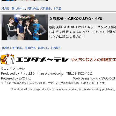
対局者：朝比奈ゆり、岡田紗佳、武田雛歩、木下遥
女流麻雀 ～GEKOKUJYO～4 #8
最終決戦GEKOKUJYO！今シーズンの優
し名声を獲得できるのか!? それとも中堅
したのは誰になるのか！
対局者：瀬戸麻衣、岡田紗佳、東城りお、川原舞子
©エンタメ～テレ
Produced by IPI co.,LTD https://ipi-net.co.jp TEL.03-3525-4611
Powered by EVC Inc.
Web Design by KIKISWORKS
サイト内に掲載されている全ての画像、文章、データ等の無断転用、転載をお断りします。
Unauthorized use or reproduction of materials contained in this site is strictly prohibited.