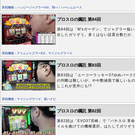
実戦機種：ハッピージャグラーVIII、翔べ！ハーレムエース
プロスロの嘱託 第84回
第84回は「M'sガーデン」でジャグラー
出したガリぞう。多くはない設置台数だが
実戦機種：アイムジャグラーEX、マイジャグラーⅤ
プロスロの嘱託 第83回
第83回は「ユーコーラッキー37ゆめパー
の判断は難しいが、やや数値面で厳しいも
しこれが意外にも!?
実戦機種：マイジャグラーⅤ、新ハナビ
プロスロの嘱託 第82回
第82回は「EVO37宮崎」で『パチスロ 
イルを曲げての機種選択。はたしてガリぞ