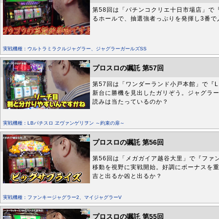
第58回は「パチンコクリエ十日市場店」で
るホールで、抽選強者っぷりを発揮し3番で
実戦機種：ウルトラミラクルジャグラー、ジャグラーガールズSS
プロスロの嘱託 第57回
第57回は「ワンダーランド小戸本館」で『L
新台に勝機を見出したガリぞう。ジャグラ
読みは当たっているのか？
実戦機種：LBパチスロ ヱヴァンゲリヲン ～約束の扉～
プロスロの嘱託 第56回
第56回は「メガガイア越谷大里」で『ファ
移動を視野に実戦開始。好調にボーナスを重
吉と出るか凶と出るか？
実戦機種：ファンキージャグラー2、マイジャグラーV
プロスロの嘱託 第55回