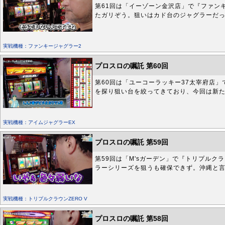
第61回は「イーゾーン金沢店」で『ファン
たガリぞう。狙いはカド台のジャグラーだ
実戦機種：ファンキージャグラー2
プロスロの嘱託 第60回
第60回は「ユーコーラッキー37太宰府店
を探り狙い台を絞ってきており、今回は新
実戦機種：アイムジャグラーEX
プロスロの嘱託 第59回
第59回は「M'sガーデン」で『トリプルク
ラーシリーズを狙うも確保できず。沖縄と
実戦機種：トリプルクラウンZERO V
プロスロの嘱託 第58回