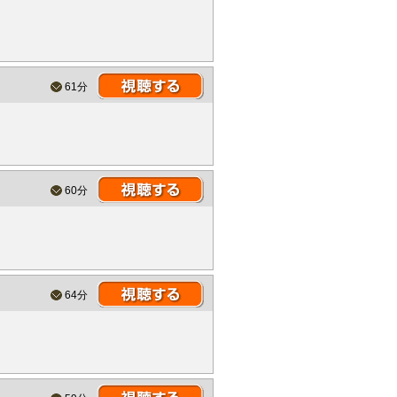
61分
60分
64分