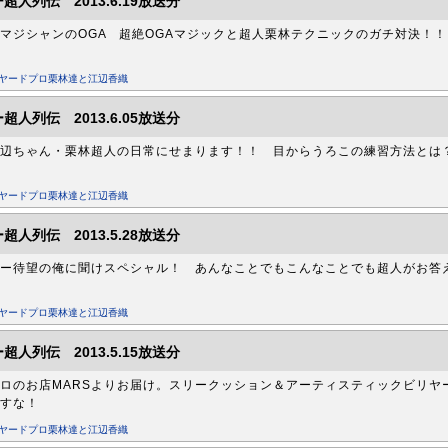
超人列伝 2013.6.19放送分
マジシャンのOGA 超絶OGAマジックと超人栗林テクニックのガチ対決！！
リヤードプロ栗林達と江辺香織
超人列伝 2013.6.05放送分
辺ちゃん・栗林超人の日常にせまります！！ 目からうろこの練習方法とは
リヤードプロ栗林達と江辺香織
超人列伝 2013.5.28放送分
ー待望の俺に聞けスペシャル！ あんなことでもこんなことでも超人がお答
リヤードプロ栗林達と江辺香織
超人列伝 2013.5.15放送分
ロのお店MARSよりお届け。スリークッション＆アーティスティックビリヤ
すな！
リヤードプロ栗林達と江辺香織